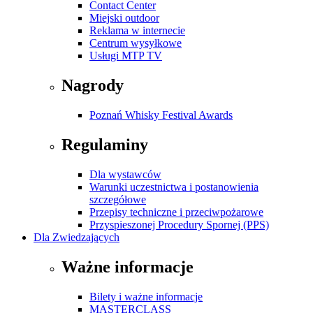
Contact Center
Miejski outdoor
Reklama w internecie
Centrum wysyłkowe
Usługi MTP TV
Nagrody
Poznań Whisky Festival Awards
Regulaminy
Dla wystawców
Warunki uczestnictwa i postanowienia
szczegółowe
Przepisy techniczne i przeciwpożarowe
Przyspieszonej Procedury Spornej (PPS)
Dla Zwiedzających
Ważne informacje
Bilety i ważne informacje
MASTERCLASS