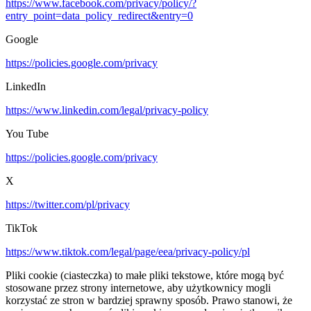
https://www.facebook.com/privacy/policy/?
entry_point=data_policy_redirect&entry=0
Google
https://policies.google.com/privacy
LinkedIn
https://www.linkedin.com/legal/privacy-policy
You Tube
https://policies.google.com/privacy
X
https://twitter.com/pl/privacy
TikTok
https://www.tiktok.com/legal/page/eea/privacy-policy/pl
Pliki cookie (ciasteczka) to małe pliki tekstowe, które mogą być
stosowane przez strony internetowe, aby użytkownicy mogli
korzystać ze stron w bardziej sprawny sposób. Prawo stanowi, że