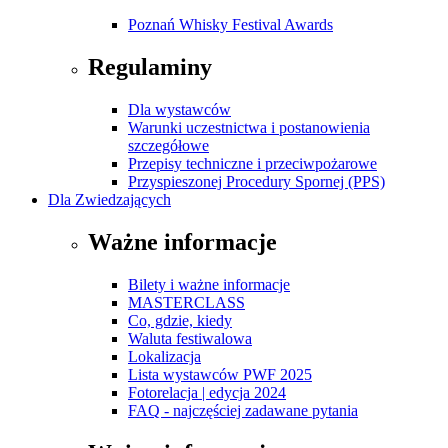
Poznań Whisky Festival Awards
Regulaminy
Dla wystawców
Warunki uczestnictwa i postanowienia
szczegółowe
Przepisy techniczne i przeciwpożarowe
Przyspieszonej Procedury Spornej (PPS)
Dla Zwiedzających
Ważne informacje
Bilety i ważne informacje
MASTERCLASS
Co, gdzie, kiedy
Waluta festiwalowa
Lokalizacja
Lista wystawców PWF 2025
Fotorelacja | edycja 2024
FAQ - najczęściej zadawane pytania