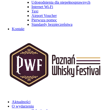
Udogodnienia dla niepełnosprawnych
Internet Wi-Fi
Taxi
Airport Voucher
Pierwsza pomoc
Standardy bezpieczeństwa
Kontakt
Aktualności
O wydarzeniu