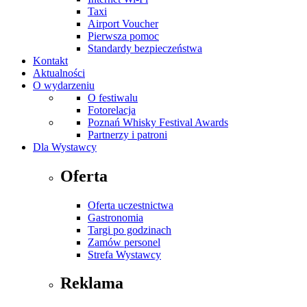
Taxi
Airport Voucher
Pierwsza pomoc
Standardy bezpieczeństwa
Kontakt
Aktualności
O wydarzeniu
O festiwalu
Fotorelacja
Poznań Whisky Festival Awards
Partnerzy i patroni
Dla Wystawcy
Oferta
Oferta uczestnictwa
Gastronomia
Targi po godzinach
Zamów personel
Strefa Wystawcy
Reklama