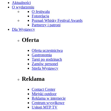
Aktualności
O wydarzeniu
O festiwalu
Fotorelacja
Poznań Whisky Festival Awards
Partnerzy i patroni
Dla Wystawcy
Oferta
Oferta uczestnictwa
Gastronomia
Targi po godzinach
Zamów personel
Strefa Wystawcy
Reklama
Contact Center
Miejski outdoor
Reklama w internecie
Centrum wysyłkowe
Usługi MTP TV