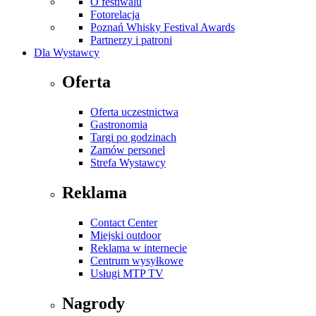
O festiwalu
Fotorelacja
Poznań Whisky Festival Awards
Partnerzy i patroni
Dla Wystawcy
Oferta
Oferta uczestnictwa
Gastronomia
Targi po godzinach
Zamów personel
Strefa Wystawcy
Reklama
Contact Center
Miejski outdoor
Reklama w internecie
Centrum wysyłkowe
Usługi MTP TV
Nagrody