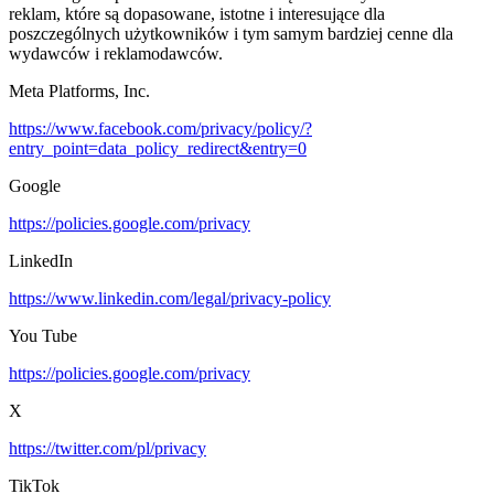
reklam, które są dopasowane, istotne i interesujące dla
poszczególnych użytkowników i tym samym bardziej cenne dla
wydawców i reklamodawców.
Meta Platforms, Inc.
https://www.facebook.com/privacy/policy/?
entry_point=data_policy_redirect&entry=0
Google
https://policies.google.com/privacy
LinkedIn
https://www.linkedin.com/legal/privacy-policy
You Tube
https://policies.google.com/privacy
X
https://twitter.com/pl/privacy
TikTok