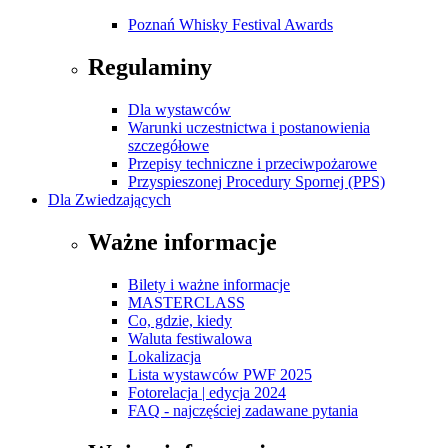
Poznań Whisky Festival Awards
Regulaminy
Dla wystawców
Warunki uczestnictwa i postanowienia
szczegółowe
Przepisy techniczne i przeciwpożarowe
Przyspieszonej Procedury Spornej (PPS)
Dla Zwiedzających
Ważne informacje
Bilety i ważne informacje
MASTERCLASS
Co, gdzie, kiedy
Waluta festiwalowa
Lokalizacja
Lista wystawców PWF 2025
Fotorelacja | edycja 2024
FAQ - najczęściej zadawane pytania