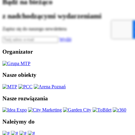
Bądź na bieżąco
z nadchodzącymi wydarzeniami
Zapisz się do naszego newslettera
Wyślij
Organizator
Nasze obiekty
Nasze rozwiązania
Należymy do