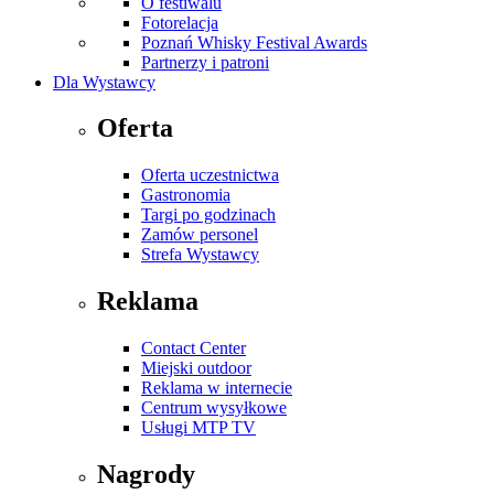
O festiwalu
Fotorelacja
Poznań Whisky Festival Awards
Partnerzy i patroni
Dla Wystawcy
Oferta
Oferta uczestnictwa
Gastronomia
Targi po godzinach
Zamów personel
Strefa Wystawcy
Reklama
Contact Center
Miejski outdoor
Reklama w internecie
Centrum wysyłkowe
Usługi MTP TV
Nagrody