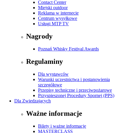
Contact Center
Miejski outdoor
Reklama w internecie
Centrum wysyłkowe
Usługi MTP TV
Nagrody
Poznań Whisky Festival Awards
Regulaminy
Dla wystawców
Warunki uczestnictwa i postanowienia
szczegółowe
Przepisy techniczne i przeciwpożarowe
Przyspieszonej Procedury Spornej (PPS)
Dla Zwiedzających
Ważne informacje
Bilety i ważne informacje
MASTERCLASS