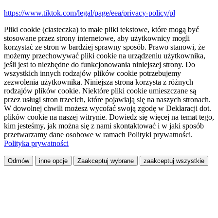
https://www.tiktok.com/legal/page/eea/privacy-policy/pl
Pliki cookie (ciasteczka) to małe pliki tekstowe, które mogą być
stosowane przez strony internetowe, aby użytkownicy mogli
korzystać ze stron w bardziej sprawny sposób. Prawo stanowi, że
możemy przechowywać pliki cookie na urządzeniu użytkownika,
jeśli jest to niezbędne do funkcjonowania niniejszej strony. Do
wszystkich innych rodzajów plików cookie potrzebujemy
zezwolenia użytkownika. Niniejsza strona korzysta z różnych
rodzajów plików cookie. Niektóre pliki cookie umieszczane są
przez usługi stron trzecich, które pojawiają się na naszych stronach.
W dowolnej chwili możesz wycofać swoją zgodę w Deklaracji dot.
plików cookie na naszej witrynie. Dowiedz się więcej na temat tego,
kim jesteśmy, jak można się z nami skontaktować i w jaki sposób
przetwarzamy dane osobowe w ramach Polityki prywatności.
Polityka prywatności
Odmów
inne opcje
Zaakceptuj wybrane
zaakceptuj wszystkie