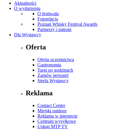
Aktualności
O wydarzeniu
O festiwalu
Fotorelacja
Poznań Whisky Festival Awards
Partnerzy i patroni
Dla Wystawcy
Oferta
Oferta uczestnictwa
Gastronomia
Targi po godzinach
Zamów personel
Strefa Wystawcy
Reklama
Contact Center
Miejski outdoor
Reklama w internecie
Centrum wysyłkowe
Usługi MTP TV