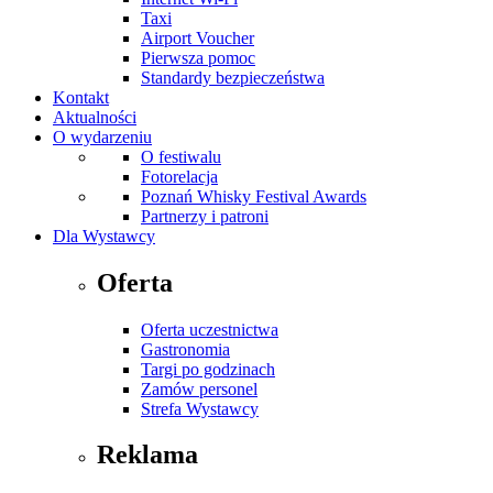
Taxi
Airport Voucher
Pierwsza pomoc
Standardy bezpieczeństwa
Kontakt
Aktualności
O wydarzeniu
O festiwalu
Fotorelacja
Poznań Whisky Festival Awards
Partnerzy i patroni
Dla Wystawcy
Oferta
Oferta uczestnictwa
Gastronomia
Targi po godzinach
Zamów personel
Strefa Wystawcy
Reklama