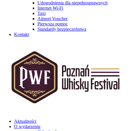
Udogodnienia dla niepełnosprawnych
Internet Wi-Fi
Taxi
Airport Voucher
Pierwsza pomoc
Standardy bezpieczeństwa
Kontakt
Aktualności
O wydarzeniu